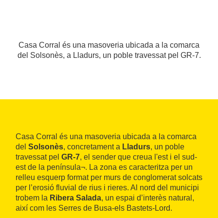
Casa Corral és una masoveria ubicada a la comarca
del Solsonès, a Lladurs, un poble travessat pel GR-7.
Casa Corral és una masoveria ubicada a la comarca
del
Solsonès
, concretament a
Lladurs
, un poble
travessat pel
GR-7
, el sender que creua l'est i el sud-
est de la península¬. La zona es caracteritza per un
relleu esquerp format per murs de conglomerat solcats
per l’erosió fluvial de rius i rieres. Al nord del municipi
trobem la
Ribera Salada
, un espai d’interès natural,
així com les Serres de Busa-els Bastets-Lord.