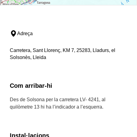
Adreça
Carretera, Sant Llorenç, KM 7, 25283, Lladurs, el
Solsonès, Lleida
Com arribar-hi
Des de Solsona per la carretera LV- 4241, al
quilòmetre 13 hi ha l’indicador a l’esquerra.
Instal·lacions