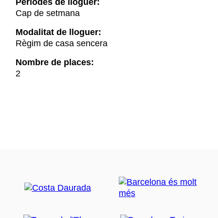
Períodes de lloguer:
Cap de setmana
Modalitat de lloguer:
Règim de casa sencera
Nombre de places:
2