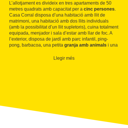
L’allotjament es divideix en tres apartaments de 50
metres quadrats amb capacitat per a
cinc persones
.
Casa Corral disposa d’una habitació amb llit de
matrimoni, una habitació amb dos llits individuals
(amb la possibilitat d’un llit supletoris), cuina totalment
equipada, menjador i sala d’estar amb llar de foc. A
l’exterior, disposa de jardí amb parc infantil, ping-
pong, barbacoa, una petita
granja amb animals
i una
piscina
.
Llegir més