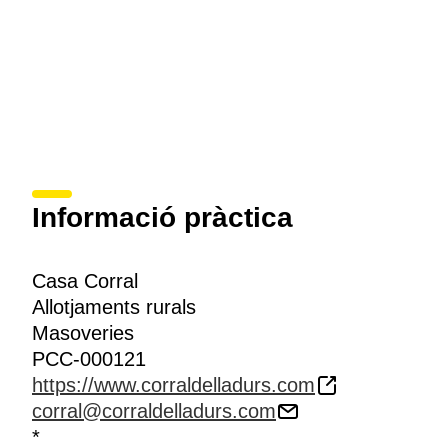
Informació pràctica
Casa Corral
Allotjaments rurals
Masoveries
PCC-000121
https://www.corraldelladurs.com
corral@corraldelladurs.com
*