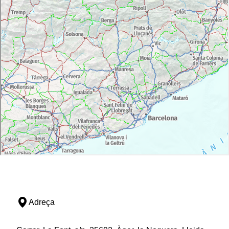
Adreça