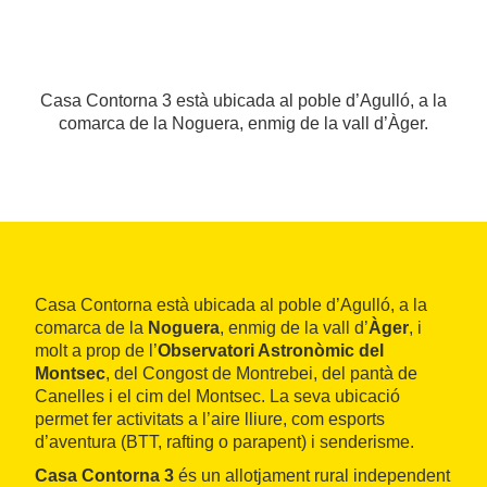
Casa Contorna 3 està ubicada al poble d’Agulló, a la
comarca de la Noguera, enmig de la vall d’Àger.
Casa Contorna està ubicada al poble d’Agulló, a la
comarca de la
Noguera
, enmig de la vall d’
Àger
, i
molt a prop de l’
Observatori Astronòmic del
Montsec
, del Congost de Montrebei, del pantà de
Canelles i el cim del Montsec. La seva ubicació
permet fer activitats a l’aire lliure, com esports
d’aventura (BTT, rafting o parapent) i senderisme.
Casa Contorna 3
és un allotjament rural independent