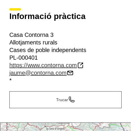
Informació pràctica
Casa Contorna 3
Allotjaments rurals
Cases de poble independents
PL-000401
https://www.contorna.com
jaume@contorna.com
*
Trucar