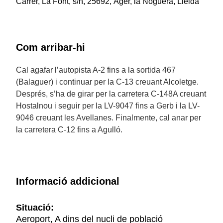
Carrer, La Font, s/n, 25692, Àger, la Noguera, Lleida
Com arribar-hi
Cal agafar l’autopista A-2 fins a la sortida 467
(Balaguer) i continuar per la C-13 creuant Alcoletge.
Després, s’ha de girar per la carretera C-148A creuant
Hostalnou i seguir per la LV-9047 fins a Gerb i la LV-
9046 creuant les Avellanes. Finalmente, cal anar per
la carretera C-12 fins a Agulló.
Informació addicional
Situació:
Aeroport, A dins del nucli de població