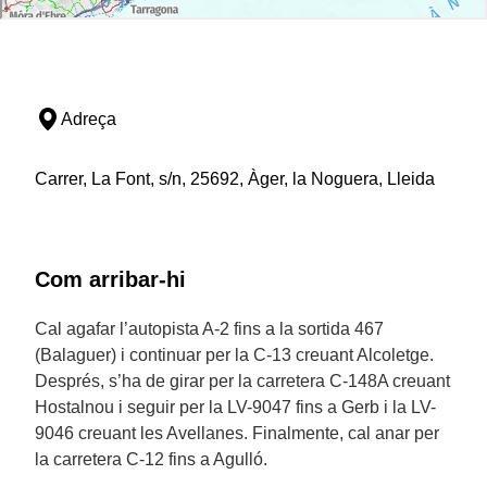
Adreça
Carrer, La Font, s/n, 25692, Àger, la Noguera, Lleida
Com arribar-hi
Cal agafar l’autopista A-2 fins a la sortida 467
(Balaguer) i continuar per la C-13 creuant Alcoletge.
Després, s’ha de girar per la carretera C-148A creuant
Hostalnou i seguir per la LV-9047 fins a Gerb i la LV-
9046 creuant les Avellanes. Finalmente, cal anar per
la carretera C-12 fins a Agulló.