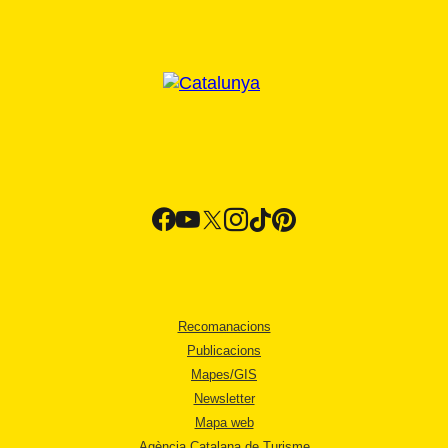
Recomanacions
Publicacions
Mapes/GIS
Newsletter
Mapa web
Agència Catalana de Turisme