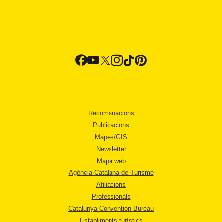
Recomanacions
Publicacions
Mapes/GIS
Newsletter
Mapa web
Agència Catalana de Turisme
Afiliacions
Professionals
Catalunya Convention Bureau
Establiments turístics