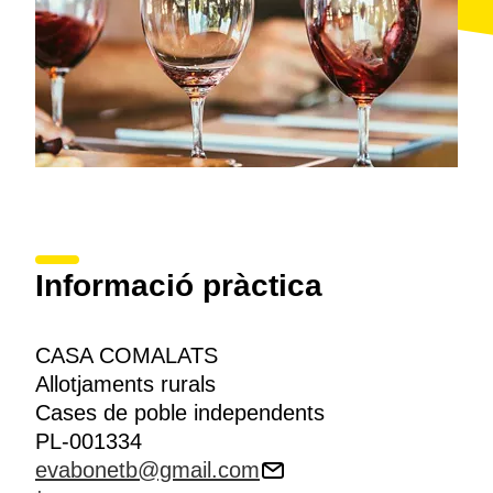
Informació pràctica
CASA COMALATS
Allotjaments rurals
Cases de poble independents
PL-001334
evabonetb@gmail.com