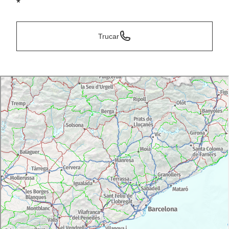
*
Trucar