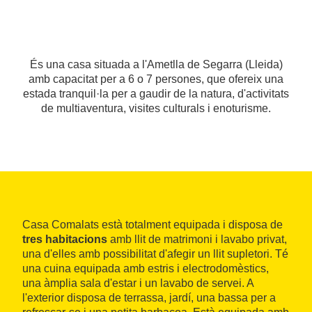
És una casa situada a l'Ametlla de Segarra (Lleida)
amb capacitat per a 6 o 7 persones, que ofereix una
estada tranquil·la per a gaudir de la natura, d'activitats
de multiaventura, visites culturals i enoturisme.
Casa Comalats està totalment equipada i disposa de
tres habitacions
amb llit de matrimoni i lavabo privat,
una d'elles amb possibilitat d'afegir un llit supletori. Té
una cuina equipada amb estris i electrodomèstics,
una àmplia sala d'estar i un lavabo de servei. A
l'exterior disposa de terrassa, jardí, una bassa per a