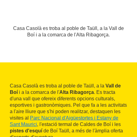
Casa Casolà es troba al poble de Taüll, a la Vall de
Boí i a la comarca de l'Alta Ribagorça.
Casa Casolà es troba al poble de Taüll, a la
Vall de
Boí
i a la comarca de l'
Alta Ribagorça
. Es tracta
d'una vall que ofereix diferents opcions culturals,
esportives i gastronòmiques. Pel que fa a les activitats
a l'aire lliure que s'hi poden realitzar, destaquen les
visites al
Parc Nacional d'Aigüestortes i Estany de
Sant Maurici
, l'estació termal de Caldes de Boí i les
pistes d'esquí
de Boí Taüll, a més de l'àmplia oferta