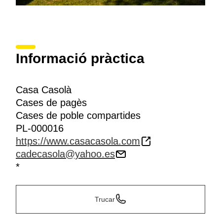
Informació pràctica
Casa Casolà
Cases de pagès
Cases de poble compartides
PL-000016
https://www.casacasola.com
cadecasola@yahoo.es
*
Trucar