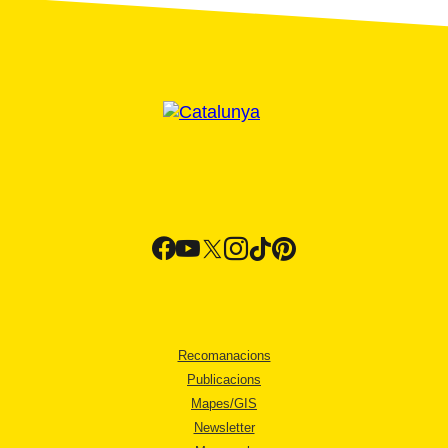
Recomanacions
Publicacions
Mapes/GIS
Newsletter