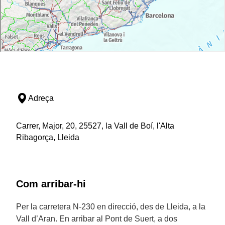
Adreça
Carrer, Major, 20, 25527, la Vall de Boí, l'Alta
Ribagorça, Lleida
Com arribar-hi
Per la carretera N-230 en direcció, des de Lleida, a la
Vall d’Aran. En arribar al Pont de Suert, a dos