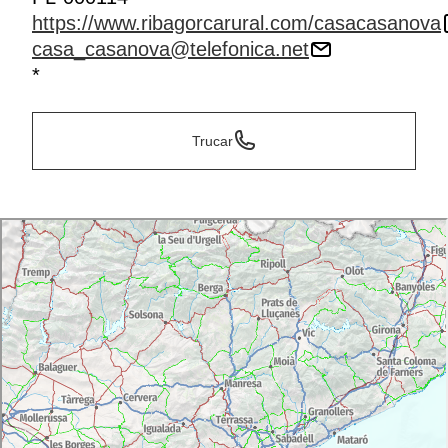
https://www.ribagorcarural.com/casacasanova
casa_casanova@telefonica.net
*
Trucar