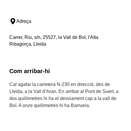
Adreça
Carrer, Riu, s/n, 25527, la Vall de Boí, l'Alta
Ribagorça, Lleida
Com arribar-hi
Cal agafar la carretera N-230 en direcció, des de
Lleida, a la Vall d’Aran. En arribar al Pont de Suert, a
dos quilòmetres hi ha el desviament cap a la vall de
Boí. A onze quilòmetres hi ha Barruera.