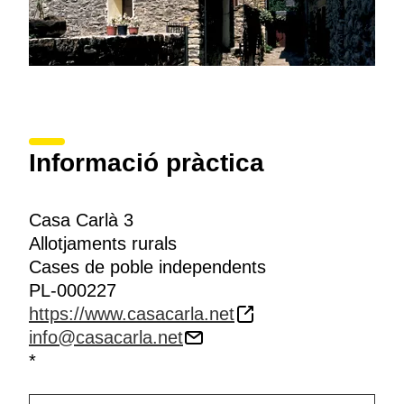
Informació pràctica
Casa Carlà 3
Allotjaments rurals
Cases de poble independents
PL-000227
https://www.casacarla.net
info@casacarla.net
*