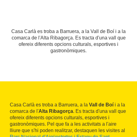
Casa Carlà es troba a Barruera, a la Vall de Boí i a la
comarca de l'Alta Ribagorça. Es tracta d'una vall que
ofereix diferents opcions culturals, esportives i
gastronòmiques.
Casa Carlà es troba a Barruera, a la
Vall de Boí
i a la
comarca de l'
Alta Ribagorça
. Es tracta d'una vall que
ofereix diferents opcions culturals, esportives i
gastronòmiques. Pel que fa a les activitats a l'aire
lliure que s'hi poden realitzar, destaquen les visites al
Parc Nacional d'Aigüestortes i Estany de Sant