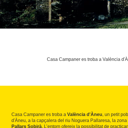
Casa Campaner es troba a València d'Àneu
Casa Campaner es troba a
València d'Àneu
, un petit po
d'Àneu, a la capçalera del riu Noguera Pallaresa, la zona
Pallars Sobirà
. L’entorn ofereix la possibilitat de practi