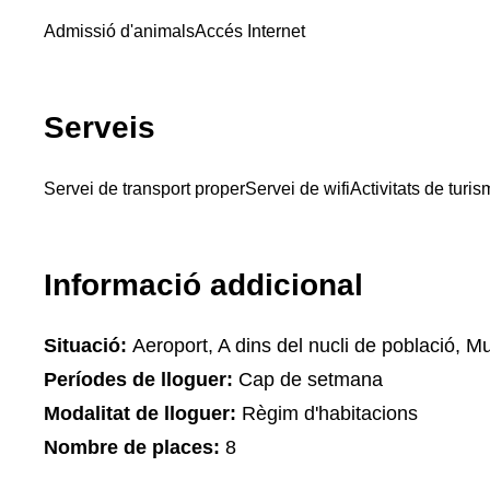
Admissió d'animals
Accés Internet
Serveis
Servei de transport proper
Servei de wifi
Activitats de turis
Informació addicional
Situació:
Aeroport, A dins del nucli de població, M
Períodes de lloguer:
Cap de setmana
Modalitat de lloguer:
Règim d'habitacions
Nombre de places:
8