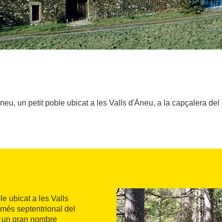
, un petit poble ubicat a les Valls d'Àneu, a la capçalera del 
ble ubicat a les Valls
 més septentrional del
car un gran nombre