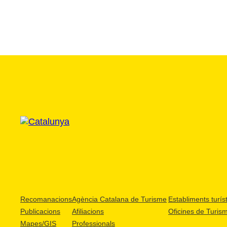
Recomanacions
Agència Catalana de Turisme
Establiments turíst
Publicacions
Afiliacions
Oficines de Turis
Mapes/GIS
Professionals