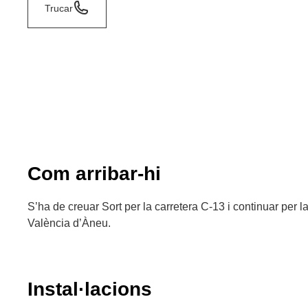
Trucar
Com arribar-hi
S’ha de creuar Sort per la carretera C-13 i continuar per la
València d’Àneu.
Instal·lacions