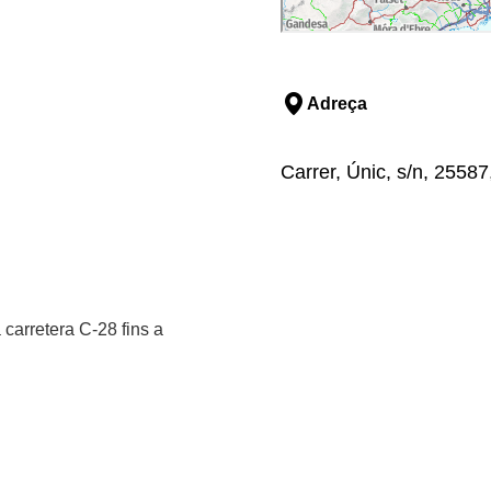
Adreça
Carrer, Únic, s/n, 25587,
 carretera C-28 fins a