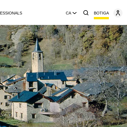
BOTIGA
ESSIONALS
CA