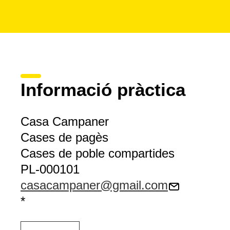
Informació pràctica
Casa Campaner
Cases de pagès
Cases de poble compartides
PL-000101
casacampaner@gmail.com
*