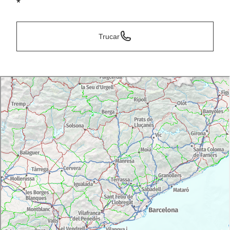
*
Trucar