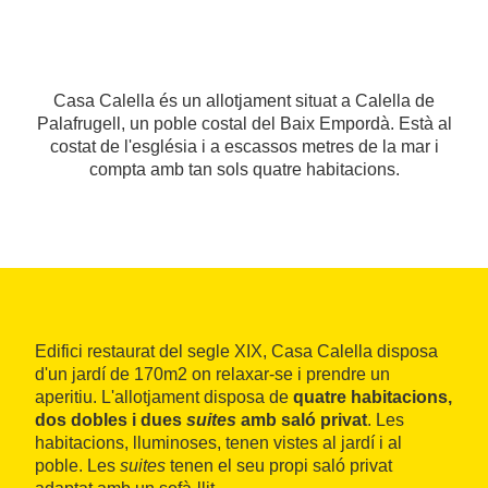
Casa Calella és un allotjament situat a Calella de
Palafrugell, un poble costal del Baix Empordà. Està al
costat de l'església i a escassos metres de la mar i
compta amb tan sols quatre habitacions.
Edifici restaurat del segle XIX, Casa Calella disposa
d'un jardí de 170m2 on relaxar-se i prendre un
aperitiu. L'allotjament disposa de
quatre habitacions,
dos dobles i dues
suites
amb saló privat
. Les
habitacions, lluminoses, tenen vistes al jardí i al
poble. Les
suites
tenen el seu propi saló privat