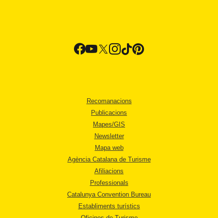
Recomanacions
Publicacions
Mapes/GIS
Newsletter
Mapa web
Agència Catalana de Turisme
Afiliacions
Professionals
Catalunya Convention Bureau
Establiments turístics
Oficines de Turisme