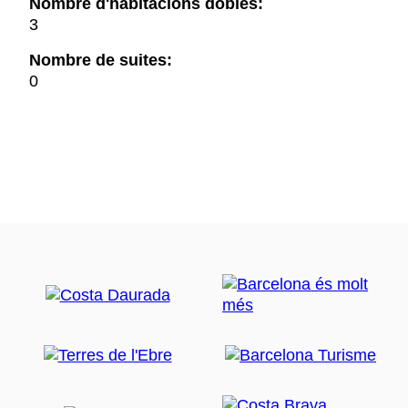
Nombre d'habitacions dobles:
3
Nombre de suites:
0