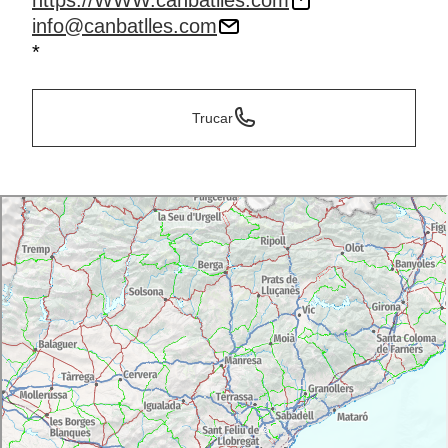
https://WWW.canbatlles.com
info@canbatlles.com
*
Trucar