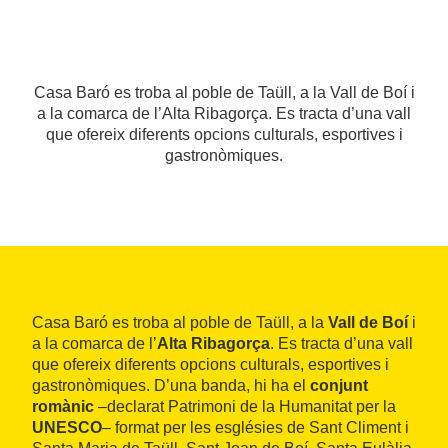
Casa Baró es troba al poble de Taüll, a la Vall de Boí i
a la comarca de l’Alta Ribagorça. Es tracta d’una vall
que ofereix diferents opcions culturals, esportives i
gastronòmiques.
Casa Baró es troba al poble de Taüll, a la
Vall de Boí
i
a la comarca de l’
Alta Ribagorça
. Es tracta d’una vall
que ofereix diferents opcions culturals, esportives i
gastronòmiques. D’una banda, hi ha el
conjunt
romànic
–declarat Patrimoni de la Humanitat per la
UNESCO
– format per les esglésies de Sant Climent i