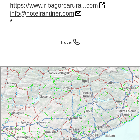
https://www.ribagorcarural..com
info@hotelrantiner.com
*
Trucar