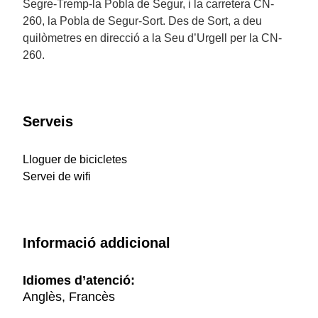
Segre-Tremp-la Pobla de Segur, i la carretera CN-
260, la Pobla de Segur-Sort. Des de Sort, a deu
quilòmetres en direcció a la Seu d’Urgell per la CN-
260.
Serveis
Lloguer de bicicletes
Servei de wifi
Informació addicional
Idiomes d’atenció:
Anglès, Francès