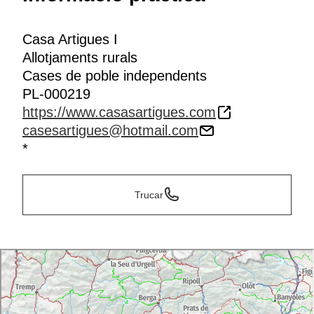
Casa Artigues I
Allotjaments rurals
Cases de poble independents
PL-000219
https://www.casasartigues.com
casesartigues@hotmail.com
*
Trucar