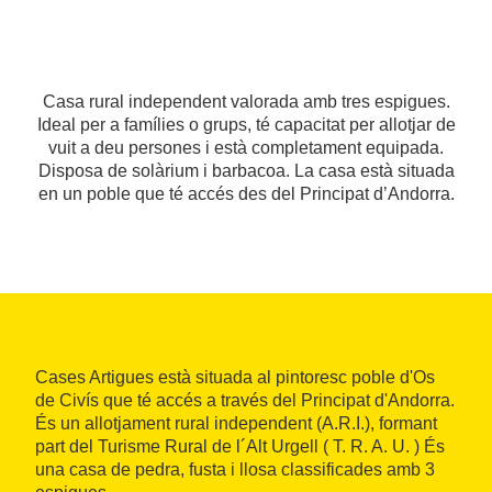
Casa rural independent valorada amb tres espigues.
Ideal per a famílies o grups, té capacitat per allotjar de
vuit a deu persones i està completament equipada.
Disposa de solàrium i barbacoa. La casa està situada
en un poble que té accés des del Principat d’Andorra.
Cases Artigues està situada al pintoresc poble d'Os
de Civís que té accés a través del Principat d'Andorra.
És un allotjament rural independent (A.R.I.), formant
part del Turisme Rural de l´Alt Urgell ( T. R. A. U. ) És
una casa de pedra, fusta i llosa classificades amb 3