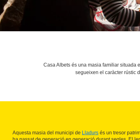
Casa Albets és una masia familiar situada e
segueixen el caràcter rústic 
Aquesta masia del municipi de
Lladurs
és un tresor patri
ha passat de generació en generació durant segles. El lem