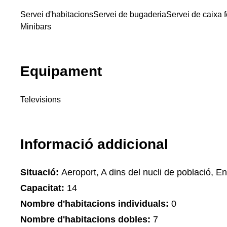
Servei d'habitacions
Servei de bugaderia
Servei de caixa f
Minibars
Equipament
Televisions
Informació addicional
Situació:
Aeroport, A dins del nucli de població, En
Capacitat:
14
Nombre d'habitacions individuals:
0
Nombre d'habitacions dobles:
7