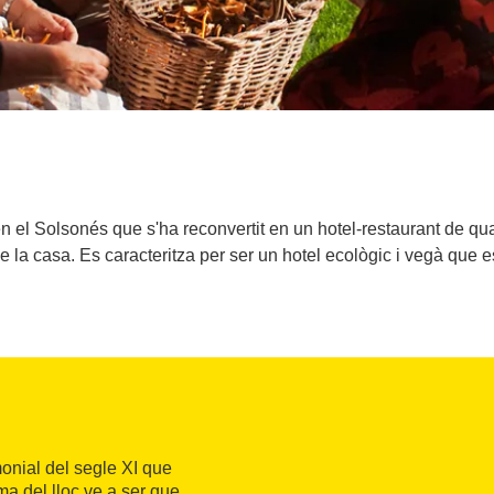
n el Solsonés que s'ha reconvertit en un hotel-restaurant de qua
de la casa. Es caracteritza per ser un hotel ecològic i vegà que
monial del segle XI que
a del lloc ve a ser que