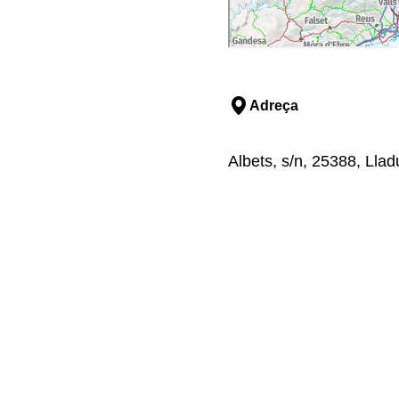
Adreça
Albets, s/n, 25388, Llad