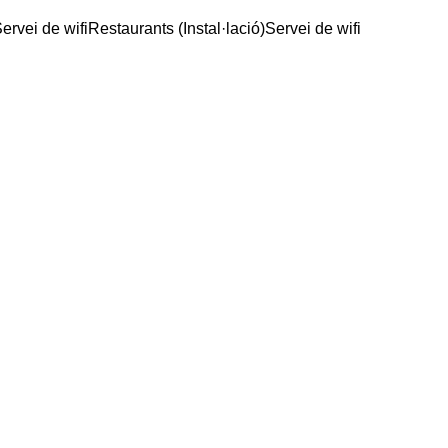
ervei de wifi
Restaurants (Instal·lació)
Servei de wifi