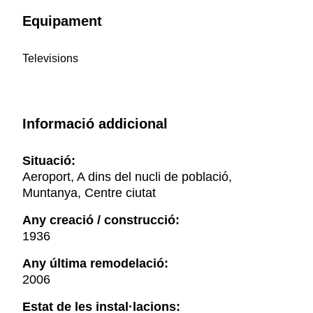
Equipament
Televisions
Informació addicional
Situació:
Aeroport, A dins del nucli de població,
Muntanya, Centre ciutat
Any creació / construcció:
1936
Any última remodelació:
2006
Estat de les instal·lacions: