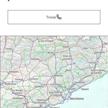
*
Trucar