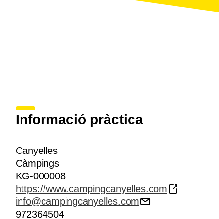
Informació pràctica
Canyelles
Càmpings
KG-000008
https://www.campingcanyelles.com
info@campingcanyelles.com
972364504