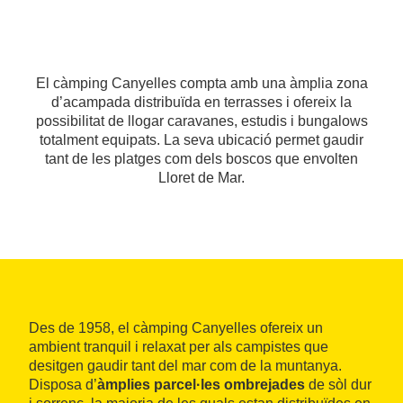
El càmping Canyelles compta amb una àmplia zona
d’acampada distribuïda en terrasses i ofereix la
possibilitat de llogar caravanes, estudis i bungalows
totalment equipats. La seva ubicació permet gaudir
tant de les platges com dels boscos que envolten
Lloret de Mar.
Des de 1958, el càmping Canyelles ofereix un
ambient tranquil i relaxat per als campistes que
desitgen gaudir tant del mar com de la muntanya.
Disposa d’
àmplies parcel·les ombrejades
de sòl dur