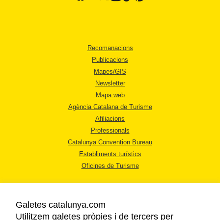
Recomanacions
Publicacions
Mapes/GIS
Newsletter
Mapa web
Agència Catalana de Turisme
Afiliacions
Professionals
Catalunya Convention Bureau
Establiments turístics
Oficines de Turisme
Galetes catalunya.com
Utilitzem galetes pròpies i de tercers per