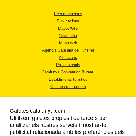
Recomanacions
Publicacions
Mapes/GIS
Newsletter
Mapa web
Agència Catalana de Turisme
Afiliacions
Professionals
Catalunya Convention Bureau
Establiments turístics
Oficines de Turisme
Galetes catalunya.com
Utilitzem galetes pròpies i de tercers per
analitzar els nostres serveis i mostrar-te
AVÍS LEGAL
publicitat relacionada amb les preferències dels