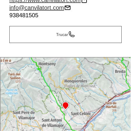
https://www.canvilatort.com
info@canvilatort.com
938481505
Trucar