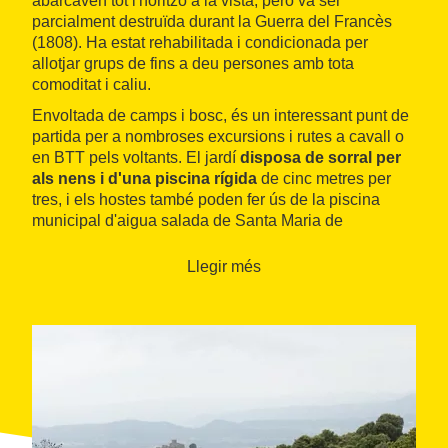
abarcaven tot l'horitzó a la vista, però va ser
parcialment destruïda durant la Guerra del Francès
(1808). Ha estat rehabilitada i condicionada per
allotjar grups de fins a deu persones amb tota
comoditat i caliu.
Envoltada de camps i bosc, és un interessant punt de
partida per a nombroses excursions i rutes a cavall o
en BTT pels voltants. El jardí
disposa de sorral per
als nens i d'una piscina rígida
de cinc metres per
tres, i els hostes també poden fer ús de la piscina
municipal d'aigua salada de Santa Maria de
Palautordera, a escassos cinc minuts.
Llegir més