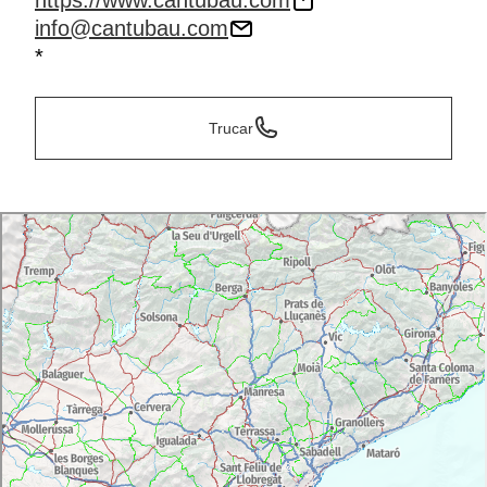
https://www.cantubau.com
info@cantubau.com
*
Trucar