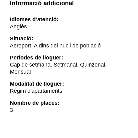
Informació addicional
Idiomes d’atenció:
Anglès
Situació:
Aeroport, A dins del nucli de població
Períodes de lloguer:
Cap de setmana, Setmanal, Quinzenal,
Mensual
Modalitat de lloguer:
Règim d'apartaments
Nombre de places:
3