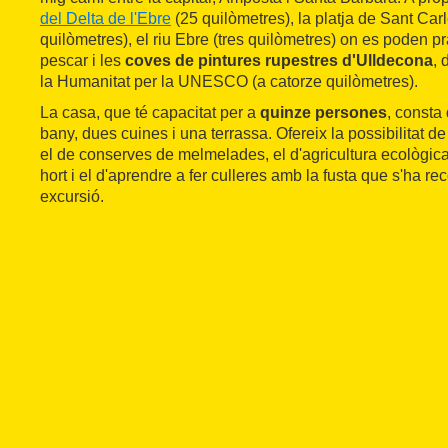
del Delta de l'Ebre
(25 quilòmetres), la platja de Sant Car
quilòmetres), el riu Ebre (tres quilòmetres) on es poden pr
pescar i les
coves de pintures rupestres d'Ulldecona
, 
la Humanitat per la UNESCO (a catorze quilòmetres).
La casa, que té capacitat per a
quinze persones
, consta
bany, dues cuines i una terrassa. Ofereix la possibilitat de
el de conserves de melmelades, el d'agricultura ecològica
hort i el d'aprendre a fer culleres amb la fusta que s'ha rec
excursió.