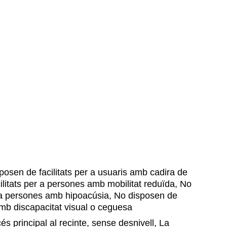
osen de facilitats per a usuaris amb cadira de
ilitats per a persones amb mobilitat reduïda, No
r a persones amb hipoacúsia, No disposen de
amb discapacitat visual o ceguesa
s principal al recinte, sense desnivell, La