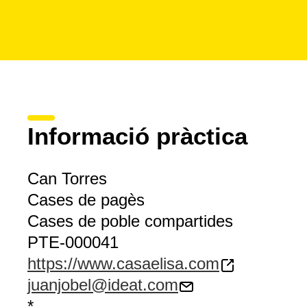
Informació pràctica
Can Torres
Cases de pagès
Cases de poble compartides
PTE-000041
https://www.casaelisa.com
juanjobel@ideat.com
*