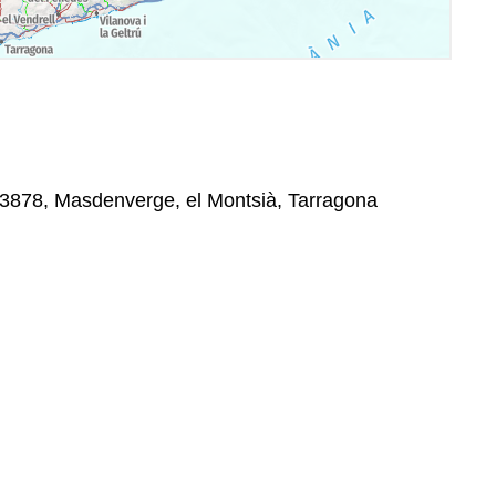
43878, Masdenverge, el Montsià, Tarragona