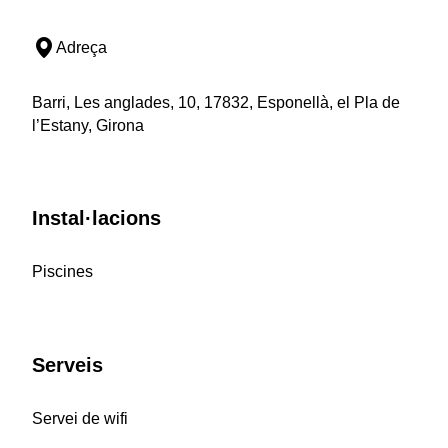
Adreça
Barri, Les anglades, 10, 17832, Esponellà, el Pla de
l’Estany, Girona
Instal·lacions
Piscines
Serveis
Servei de wifi