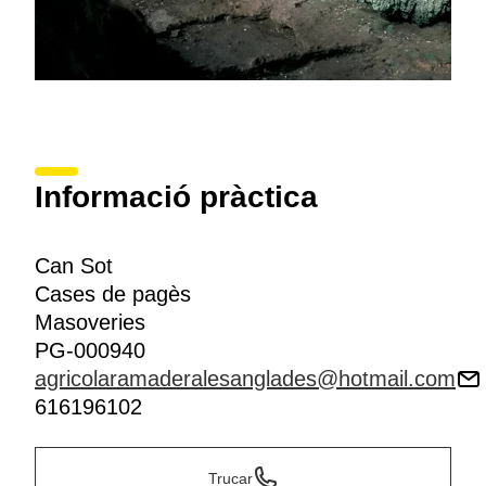
Informació pràctica
Can Sot
Cases de pagès
Masoveries
PG-000940
agricolaramaderalesanglades@hotmail.com
616196102
Trucar