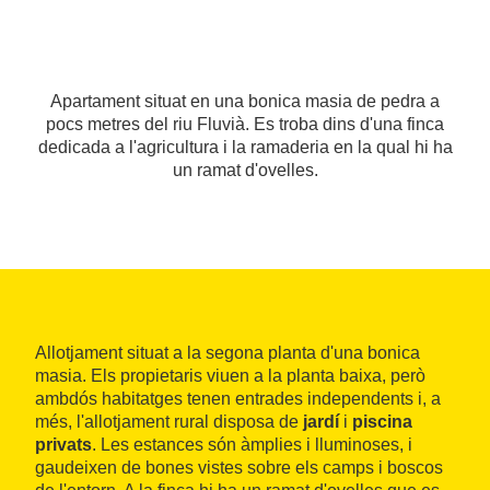
Apartament situat en una bonica masia de pedra a
pocs metres del riu Fluvià. Es troba dins d'una finca
dedicada a l'agricultura i la ramaderia en la qual hi ha
un ramat d'ovelles.
Allotjament situat a la segona planta d'una bonica
masia. Els propietaris viuen a la planta baixa, però
ambdós habitatges tenen entrades independents i, a
més, l'allotjament rural disposa de
jardí
i
piscina
privats
. Les estances són àmplies i lluminoses, i
gaudeixen de bones vistes sobre els camps i boscos