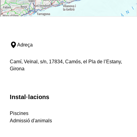
Adreça
Camí, Veïnal, s/n, 17834, Camós, el Pla de l’Estany,
Girona
Instal·lacions
Piscines
Admissió d'animals