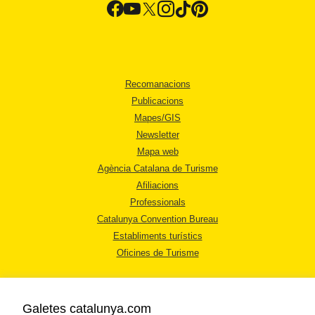
Recomanacions
Publicacions
Mapes/GIS
Newsletter
Mapa web
Agència Catalana de Turisme
Afiliacions
Professionals
Catalunya Convention Bureau
Establiments turístics
Oficines de Turisme
Galetes catalunya.com