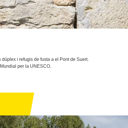
úplex i refugis de fusta a el Pont de Suert.
ni Mundial per la UNESCO.