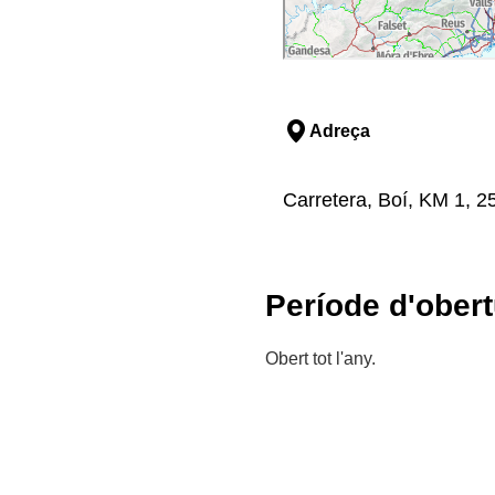
Adreça
Carretera, Boí, KM 1, 25
Període d'obert
Obert tot l'any.