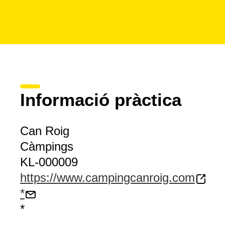
Informació pràctica
Can Roig
Càmpings
KL-000009
https://www.campingcanroig.com
*
*