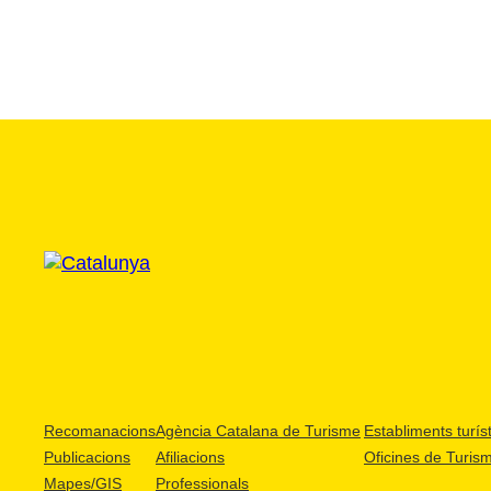
Recomanacions
Agència Catalana de Turisme
Establiments turíst
Publicacions
Afiliacions
Oficines de Turis
Mapes/GIS
Professionals