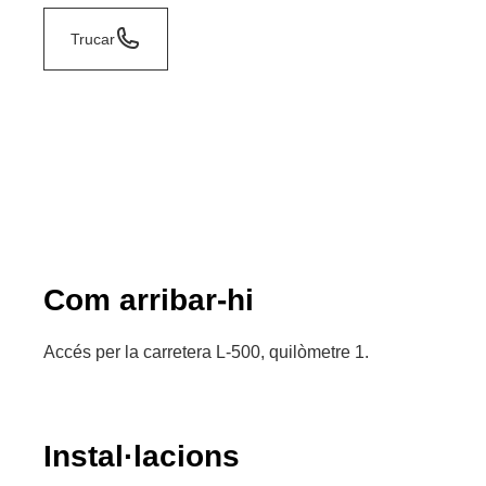
Trucar
Com arribar-hi
Accés per la carretera L-500, quilòmetre 1.
Instal·lacions