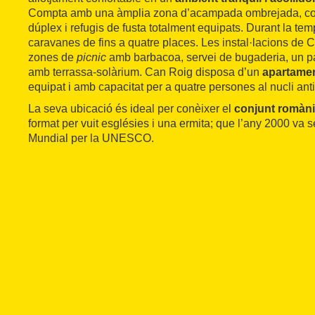
Compta amb una àmplia zona d’acampada ombrejada, co
dúplex i refugis de fusta totalment equipats. Durant la tem
caravanes de fins a quatre places. Les instal·lacions de
zones de
picnic
amb barbacoa, servei de bugaderia, un par
amb terrassa-solàrium. Can Roig disposa d’un
apartame
equipat i amb capacitat per a quatre persones al nucli anti
La seva ubicació és ideal per conèixer el
conjunt romànic
format per vuit esglésies i una ermita; que l’any 2000 va s
Mundial per la UNESCO.