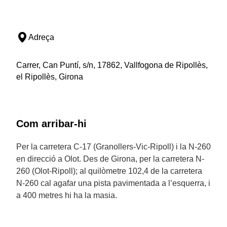
Adreça
Carrer, Can Puntí, s/n, 17862, Vallfogona de Ripollès,
el Ripollès, Girona
Com arribar-hi
Per la carretera C-17 (Granollers-Vic-Ripoll) i la N-260
en direcció a Olot. Des de Girona, per la carretera N-
260 (Olot-Ripoll); al quilòmetre 102,4 de la carretera
N-260 cal agafar una pista pavimentada a l’esquerra, i
a 400 metres hi ha la masia.