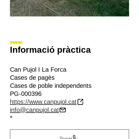
Informació pràctica
Can Pujol I La Forca
Cases de pagès
Cases de poble independents
PG-000396
https://www.canpujol.cat
info@canpujol.cat
*
Trucar