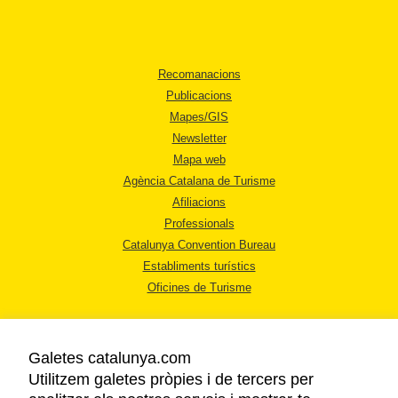
Recomanacions
Publicacions
Mapes/GIS
Newsletter
Mapa web
Agència Catalana de Turisme
Afiliacions
Professionals
Catalunya Convention Bureau
Establiments turístics
Oficines de Turisme
Galetes catalunya.com
Utilitzem galetes pròpies i de tercers per