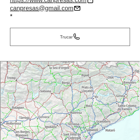
https://www.canpresas.com
canpresas@gmail.com
*
Trucar