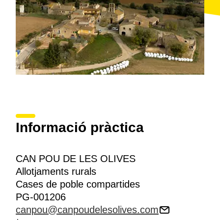
Informació pràctica
CAN POU DE LES OLIVES
Allotjaments rurals
Cases de poble compartides
PG-001206
canpou@canpoudelesolives.com