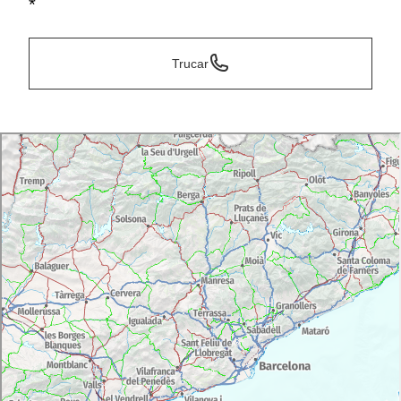
*
Trucar