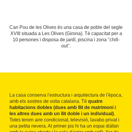
Can Pou de les Olives és una casa de poble del segle
XVIII situada a Les Olives (Girona). Té capacitat per a
10 persones i disposa de jardí, piscina i zona "chill-
out".
La casa conserva l'estructura i arquitectura de l'època,
amb els sostres de volta catalana. Té
quatre
habitacions dobles (dues amb llit de matrimoni i
les altres dues amb un llit doble i un individual)
.
Totes tenen aire condicionat, televisió, lavabo privat i
una petita nevera. Al primer pis hi ha un espai diàfan