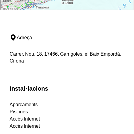
Adreça
Carrer, Nou, 18, 17466, Garrigoles, el Baix Empordà,
Girona
Instal·lacions
Aparcaments
Piscines
Accés Internet
Accés Internet