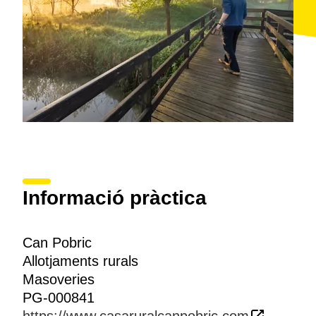
Informació pràctica
Can Pobric
Allotjaments rurals
Masoveries
PG-000841