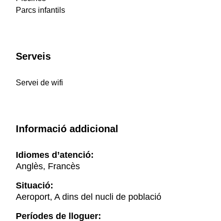
Parcs infantils
Serveis
Servei de wifi
Informació addicional
Idiomes d’atenció:
Anglès, Francès
Situació:
Aeroport, A dins del nucli de població
Períodes de lloguer: