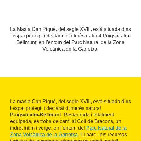
La Masia Can Piqué, del segle XVIII, està situada dins
l'espai protegit i declarat d'interès natural Puigsacalm-
Bellmunt, en l'entorn del Parc Natural de la Zona
Volcànica de la Garrotxa.
La masia Can Piqué, del segle XVIII, està situada dins
l'espai protegit i declarat d'interès natural
Puigsacalm-Bellmunt
. Restaurada i totalment
equipada, es troba de camí al Coll de Bracons, un
indret íntim i verge, en l'entorn del
Parc Natural de la
Zona Volcànica de la Garrotxa
. El parc i els recursos