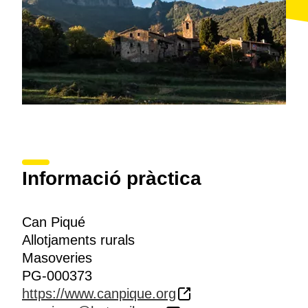
Informació pràctica
Can Piqué
Allotjaments rurals
Masoveries
PG-000373
https://www.canpique.org