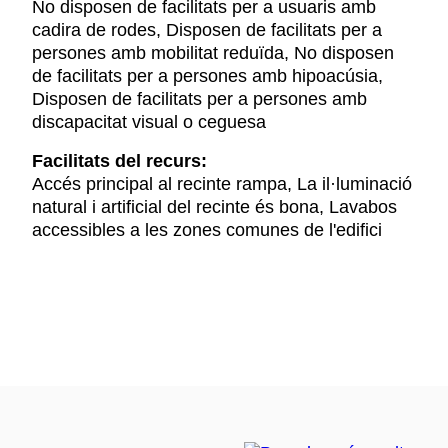
No disposen de facilitats per a usuaris amb
cadira de rodes, Disposen de facilitats per a
persones amb mobilitat reduïda, No disposen
de facilitats per a persones amb hipoacúsia,
Disposen de facilitats per a persones amb
discapacitat visual o ceguesa
Facilitats del recurs:
Accés principal al recinte rampa, La il·luminació
natural i artificial del recinte és bona, Lavabos
accessibles a les zones comunes de l'edifici