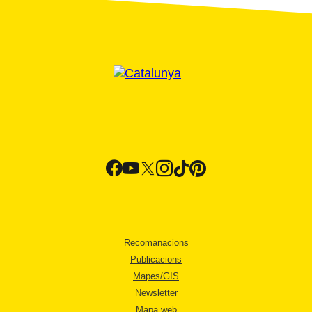
Recomanacions
Publicacions
Mapes/GIS
Newsletter
Mapa web