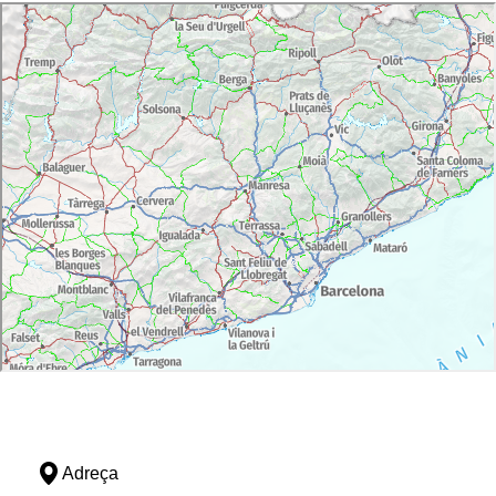
Adreça