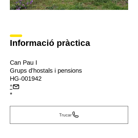
Informació pràctica
Can Pau I
Grups d'hostals i pensions
HG-001942
*
*
Trucar