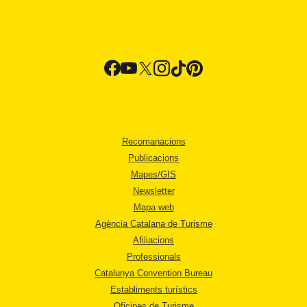
Recomanacions
Publicacions
Mapes/GIS
Newsletter
Mapa web
Agència Catalana de Turisme
Afiliacions
Professionals
Catalunya Convention Bureau
Establiments turístics
Oficines de Turisme