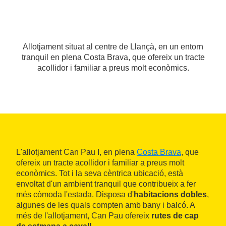
Allotjament situat al centre de Llançà, en un entorn
tranquil en plena Costa Brava, que ofereix un tracte
acollidor i familiar a preus molt econòmics.
L'allotjament Can Pau I, en plena
Costa Brava
, que
ofereix un tracte acollidor i familiar a preus molt
econòmics. Tot i la seva cèntrica ubicació, està
envoltat d'un ambient tranquil que contribueix a fer
més còmoda l'estada. Disposa d'
habitacions dobles
,
algunes de les quals compten amb bany i balcó. A
més de l'allotjament, Can Pau ofereix
rutes de cap