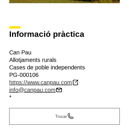
Informació pràctica
Can Pau
Allotjaments rurals
Cases de poble independents
PG-000106
https://www.canpau.com
info@canpau.com
*
Trucar