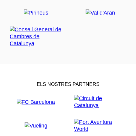
ELS NOSTRES PARTNERS