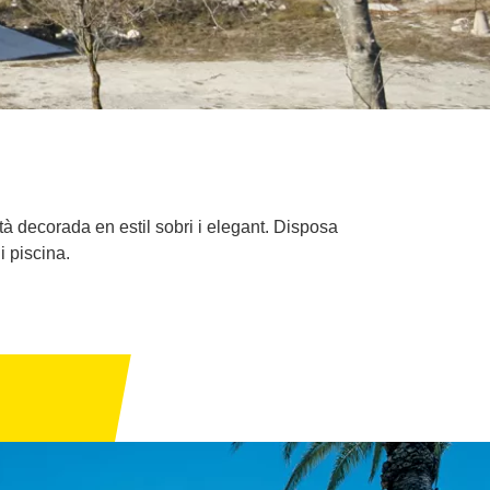
tà decorada en estil sobri i elegant. Disposa
i piscina.