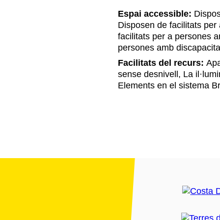
Espai accessible:
Dispose
Disposen de facilitats pe
facilitats per a persones 
persones amb discapacita
Facilitats del recurs:
Apar
sense desnivell, La il·lumin
Elements en el sistema Br