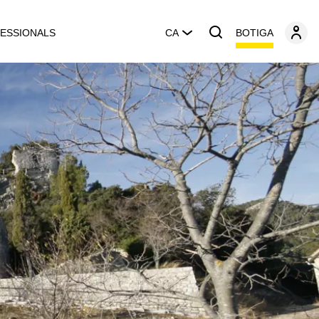
BOTIGA
ESSIONALS
CA