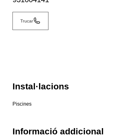
Trucar
Instal·lacions
Piscines
Informació addicional