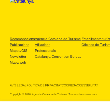
Recomanacions
Agència Catalana de Turisme
Establiments turíst
Publicacions
Afiliacions
Oficines de Turis
Mapes/GIS
Professionals
Newsletter
Catalunya Convention Bureau
Mapa web
AVÍS LEGAL
POLÍTICA DE PRIVACITAT
COOKIES
ACCESSIBILITAT
Copyright © 2026. Agència Catalana de Turisme. Tots els drets reservats.