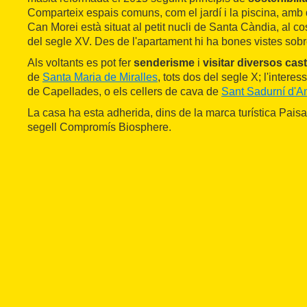
Comparteix espais comuns, com el jardí i la piscina, am
Can Morei està situat al petit nucli de Santa Càndia, al co
del segle XV. Des de l'apartament hi ha bones vistes sobre
Als voltants es pot fer
senderisme
i
visitar diversos cast
de
Santa Maria de Miralles
, tots dos del segle X; l'interes
de Capellades, o els cellers de cava de
Sant Sadurní d'A
La casa ha esta adherida, dins de la marca turística Pais
segell Compromís Biosphere.