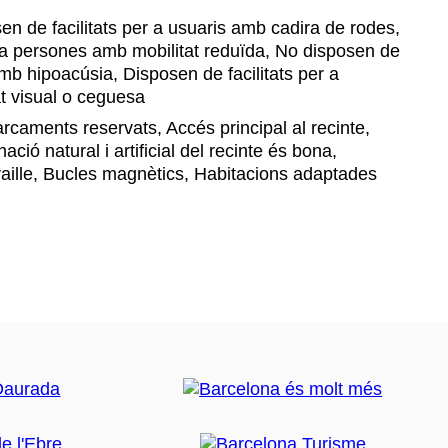
n de facilitats per a usuaris amb cadira de rodes,
r a persones amb mobilitat reduïda, No disposen de
amb hipoacúsia, Disposen de facilitats per a
t visual o ceguesa
caments reservats, Accés principal al recinte,
ació natural i artificial del recinte és bona,
aille, Bucles magnètics, Habitacions adaptades