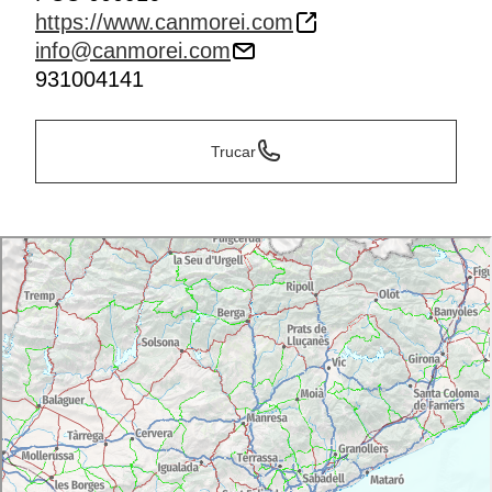
https://www.canmorei.com
info@canmorei.com
931004141
Trucar