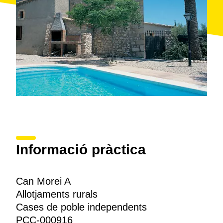
Informació pràctica
Can Morei A
Allotjaments rurals
Cases de poble independents
PCC-000916