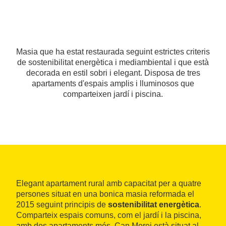
Masia que ha estat restaurada seguint estrictes criteris
de sostenibilitat energètica i mediambiental i que està
decorada en estil sobri i elegant. Disposa de tres
apartaments d'espais amplis i lluminosos que
comparteixen jardí i piscina.
Elegant apartament rural amb capacitat per a quatre
persones situat en una bonica masia reformada el
2015 seguint principis de
sostenibilitat energètica
.
Comparteix espais comuns, com el jardí i la piscina,
amb dos apartaments més. Can Morei està situat al