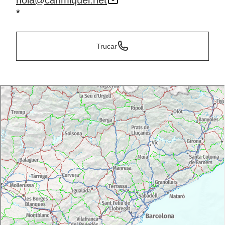
hola@canmiquel.net
*
Trucar