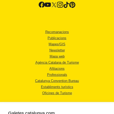
Recomanacions
Publicacions
Mapes/GIS
Newsletter
Mapa web
Agència Catalana de Turisme
Afiliacions
Professionals
Catalunya Convention Bureau
Establiments turístics
Oficines de Turisme
Galetes catalunya.com