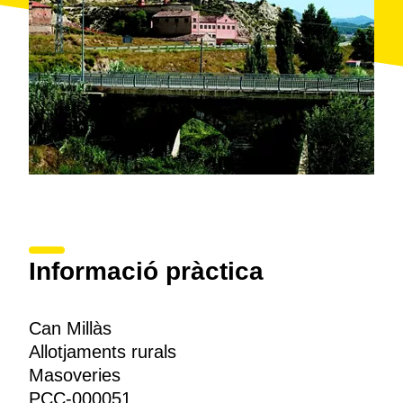
Informació pràctica
Can Millàs
Allotjaments rurals
Masoveries
PCC-000051