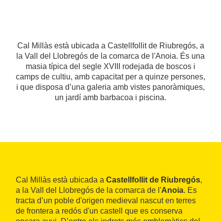
Cal Millàs està ubicada a Castellfollit de Riubregós, a
la Vall del Llobregós de la comarca de l'Anoia. És una
masia típica del segle XVIII rodejada de boscos i
camps de cultiu, amb capacitat per a quinze persones,
i que disposa d’una galeria amb vistes panoràmiques,
un jardí amb barbacoa i piscina.
Cal Millàs està ubicada a
Castellfollit de Riubregós
,
a la Vall del Llobregós de la comarca de l'
Anoia
. Es
tracta d’un poble d'origen medieval nascut en terres
de frontera a redós d'un castell que es conserva