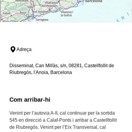
Adreça
Disseminat, Can Millàs, s/n, 08281, Castellfollit de
Riubregós, l'Anoia, Barcelona
Com arribar-hi
Venint per l’autovia A-II, cal continuar per la sortida
545 en direcció a Calaf-Ponts i arribar a Castellfollit
de Riubregós. Venint per l’Eix Transversal, cal