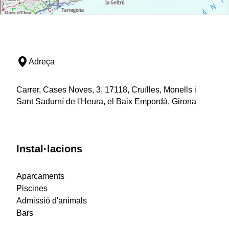
Adreça
Carrer, Cases Noves, 3, 17118, Cruïlles, Monells i
Sant Sadurní de l'Heura, el Baix Empordà, Girona
Instal·lacions
Aparcaments
Piscines
Admissió d'animals
Bars