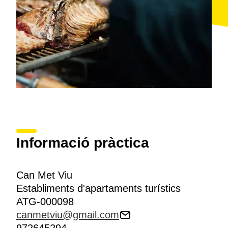
Informació pràctica
Can Met Viu
Establiments d'apartaments turístics
ATG-000098
canmetviu@gmail.com