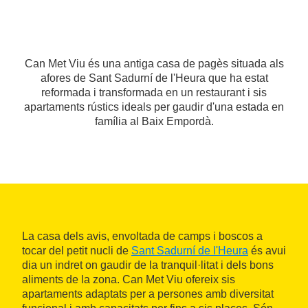
Can Met Viu és una antiga casa de pagès situada als
afores de Sant Sadurní de l'Heura que ha estat
reformada i transformada en un restaurant i sis
apartaments rústics ideals per gaudir d'una estada en
família al Baix Empordà.
La casa dels avis, envoltada de camps i boscos a
tocar del petit nucli de
Sant Sadurní de l'Heura
és avui
dia un indret on gaudir de la tranquil·litat i dels bons
aliments de la zona. Can Met Viu ofereix sis
apartaments adaptats per a persones amb diversitat