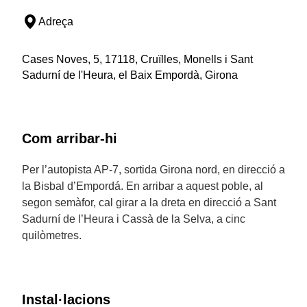
Adreça
Cases Noves, 5, 17118, Cruïlles, Monells i Sant
Sadurní de l'Heura, el Baix Empordà, Girona
Com arribar-hi
Per l’autopista AP-7, sortida Girona nord, en direcció a
la Bisbal d’Empordá. En arribar a aquest poble, al
segon semàfor, cal girar a la dreta en direcció a Sant
Sadurní de l’Heura i Cassà de la Selva, a cinc
quilòmetres.
Instal·lacions