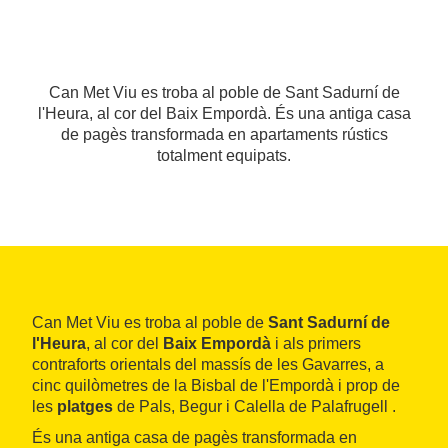
Can Met Viu es troba al poble de Sant Sadurní de
l'Heura, al cor del Baix Empordà. És una antiga casa
de pagès transformada en apartaments rústics
totalment equipats.
Can Met Viu es troba al poble de
Sant Sadurní de
l'Heura
, al cor del
Baix Empordà
i als primers
contraforts orientals del massís de les Gavarres, a
cinc quilòmetres de la Bisbal de l'Empordà i prop de
les
platges
de Pals, Begur i Calella de Palafrugell .
És una antiga casa de pagès transformada en