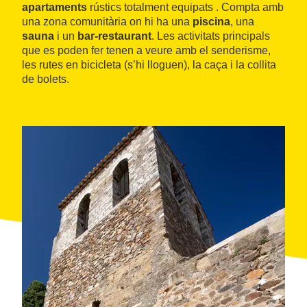
apartaments
rústics totalment equipats . Compta amb
una zona comunitària on hi ha una
piscina
, una
sauna
i un
bar-restaurant
. Les activitats principals
que es poden fer tenen a veure amb el senderisme,
les rutes en bicicleta (s’hi lloguen), la caça i la collita
de bolets.