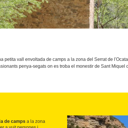
 petita vall envoltada de camps a la zona del Serrat de l'Ocata.
sionants penya-segats on es troba el monestir de Sant Miquel d
ada de camps
a la zona
per a vuit persones i