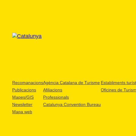
Recomanacions
Agència Catalana de Turisme
Establiments turíst
Publicacions
Afiliacions
Oficines de Turis
Mapes/GIS
Professionals
Newsletter
Catalunya Convention Bureau
Mapa web