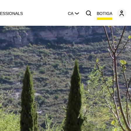
BOTIGA
ESSIONALS
CA