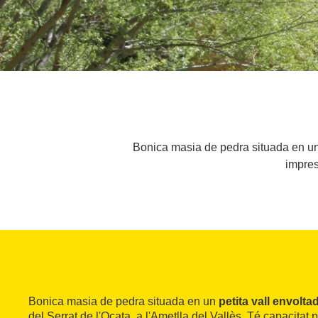
Bonica masia de pedra situada en una
impres
Bonica masia de pedra situada en un
petita vall envolt
del Serrat de l'Ocata, a l'Ametlla del Vallès. Té capacitat 