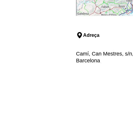
Adreça
Camí, Can Mestres, s/n, 
Barcelona