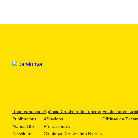
Recomanacions
Agència Catalana de Turisme
Establiments turíst
Publicacions
Afiliacions
Oficines de Turis
Mapes/GIS
Professionals
Newsletter
Catalunya Convention Bureau