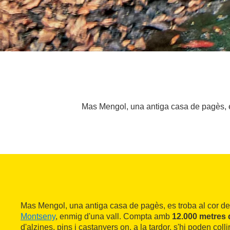
Mas Mengol, una antiga casa de pagès, es
Mas Mengol, una antiga casa de pagès, es troba al cor d
Montseny
, enmig d'una vall. Compta amb
12.000 metres 
d'alzines, pins i castanyers on, a la tardor, s'hi poden colli