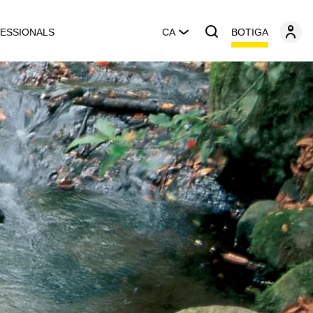
BOTIGA
ESSIONALS
CA