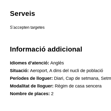
Serveis
S'accepten targetes
Informació addicional
Idiomes d’atenció:
Anglès
Situació:
Aeroport, A dins del nucli de població
Períodes de lloguer:
Diari, Cap de setmana, Set
Modalitat de lloguer:
Règim de casa sencera
Nombre de places:
2