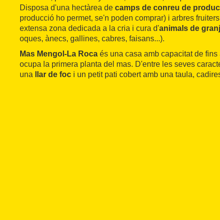
Disposa d'una hectàrea de
camps de conreu de produc
producció ho permet, se'n poden comprar) i arbres fruiters
extensa zona dedicada a la cria i cura d'
animals de gran
oques, ànecs, gallines, cabres, faisans...).
Mas Mengol-La Roca
és una casa amb capacitat de fins 
ocupa la primera planta del mas. D'entre les seves caract
una
llar de foc
i un petit pati cobert amb una taula, cadire