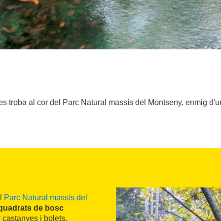
 troba al cor del Parc Natural massís del Montseny, enmig d'un
el
Parc Natural massís del
quadrats de bosc
r castanyes i bolets.