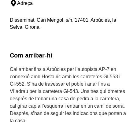
Adreça
Disseminat, Can Mengol, s/n, 17401, Arbúcies, la
Selva, Girona
Com arribar-hi
Cal arribar fins a Arbúcies per l’autopista AP-7 en
connexió amb Hostalric amb les carreteres GI-553 i
GI-552. S’ha de travessar el poble i anar fins a
Viladrau per la carretera GI-543. Uns tres quilòmetres
després de trobar una casa de pedra a la carretera,
cal girar cap a l’esquerra i entrar en un camí de sorra.
Després, s’han de seguir les indicacions que porten a
la casa.