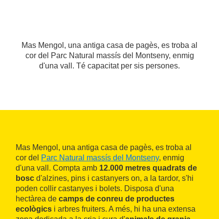
Mas Mengol, una antiga casa de pagès, es troba al
cor del Parc Natural massís del Montseny, enmig
d'una vall. Té capacitat per sis persones.
Mas Mengol, una antiga casa de pagès, es troba al
cor del
Parc Natural massís del Montseny
, enmig
d'una vall. Compta amb
12.000 metres quadrats de
bosc
d'alzines, pins i castanyers on, a la tardor, s'hi
poden collir castanyes i bolets. Disposa d'una
hectàrea de
camps de conreu de productes
ecològics
i arbres fruiters. A més, hi ha una extensa