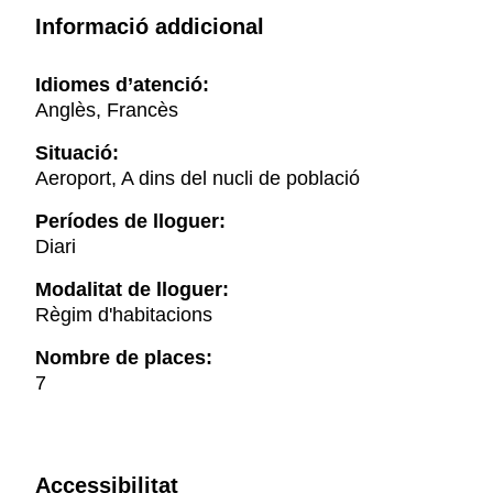
Informació addicional
Idiomes d’atenció:
Anglès, Francès
Situació:
Aeroport, A dins del nucli de població
Períodes de lloguer:
Diari
Modalitat de lloguer:
Règim d'habitacions
Nombre de places:
7
Accessibilitat