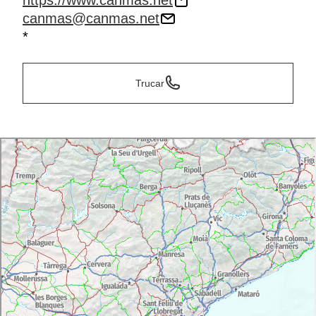
https://www.canmas.net
canmas@canmas.net
*
Trucar