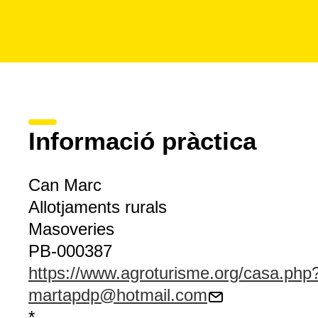
Informació pràctica
Can Marc
Allotjaments rurals
Masoveries
PB-000387
https://www.agroturisme.org/casa.php
martapdp@hotmail.com
*