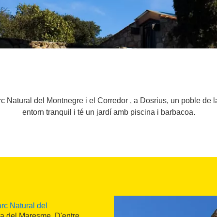
c Natural del Montnegre i el Corredor , a Dosrius, un poble de
entorn tranquil i té un jardí amb piscina i barbacoa.
rc Natural del
ca del Maresme. D'entre