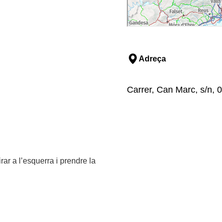
Adreça
Carrer, Can Marc, s/n, 
rar a l’esquerra i prendre la