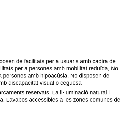
osen de facilitats per a usuaris amb cadira de
ilitats per a persones amb mobilitat reduïda, No
r a persones amb hipoacúsia, No disposen de
amb discapacitat visual o ceguesa
caments reservats, La il·luminació natural i
 bona, Lavabos accessibles a les zones comunes de