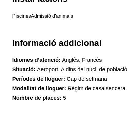
Piscines
Admissió d'animals
Informació addicional
Idiomes d’atenció:
Anglès, Francès
Situació:
Aeroport, A dins del nucli de població
Períodes de lloguer:
Cap de setmana
Modalitat de lloguer:
Règim de casa sencera
Nombre de places:
5