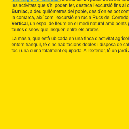
les activitats que s'hi poden fer, destaca l'excursió fins al
Burriac
, a deu quilòmetres del poble, des d'on es pot con
la comarca, així com l'excursió en ruc a Rucs del Corredor 
Vertical
, un espai de lleure en el medi natural amb ponts p
taules d'snow que llisquen entre els arbres.
La masia, que està ubicada en una finca d'activitat agríco
entorn tranquil, té cinc habitacions dobles i disposa de cal
foc i una cuina totalment equipada. A l'exterior, té un jard