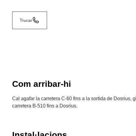
Trucar
Com arribar-hi
Cal agafar la carretera C-60 fins a la sortida de Dosrius, gi
carretera B-510 fins a Dosrius.
Instal·lacions