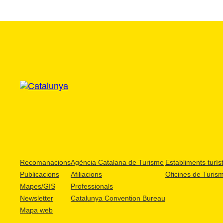
Recomanacions
Agència Catalana de Turisme
Establiments turíst
Publicacions
Afiliacions
Oficines de Turis
Mapes/GIS
Professionals
Newsletter
Catalunya Convention Bureau
Mapa web