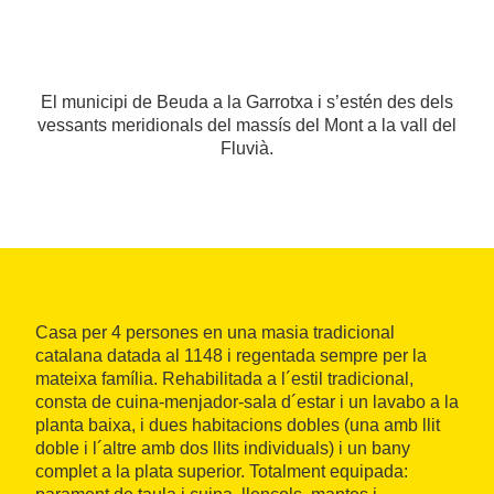
El municipi de Beuda a la Garrotxa i s’estén des dels
vessants meridionals del massís del Mont a la vall del
Fluvià.
Casa per 4 persones en una masia tradicional
catalana datada al 1148 i regentada sempre per la
mateixa família. Rehabilitada a l´estil tradicional,
consta de cuina-menjador-sala d´estar i un lavabo a la
planta baixa, i dues habitacions dobles (una amb llit
doble i l´altre amb dos llits individuals) i un bany
complet a la plata superior. Totalment equipada: