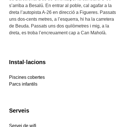
s’arriba a Besalú. En entrar al poble, cal agafar a la
dreta l’autopista A-26 en direcció a Figueres. Passats
uns dos-cents metres, a l’esquerra, hi ha la carretera
de Beuda. Passats uns dos quilòmetres i mig, a la
dreta, es troba l’encreuament cap a Can Maholà.
Instal·lacions
Piscines cobertes
Parcs infantils
Serveis
Servei de wifi