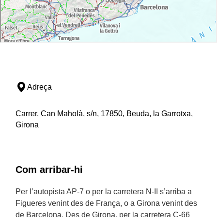
Adreça
Carrer, Can Maholà, s/n, 17850, Beuda, la Garrotxa,
Girona
Com arribar-hi
Per l’autopista AP-7 o per la carretera N-II s’arriba a
Figueres venint des de França, o a Girona venint des
de Barcelona. Des de Girona, per la carretera C-66