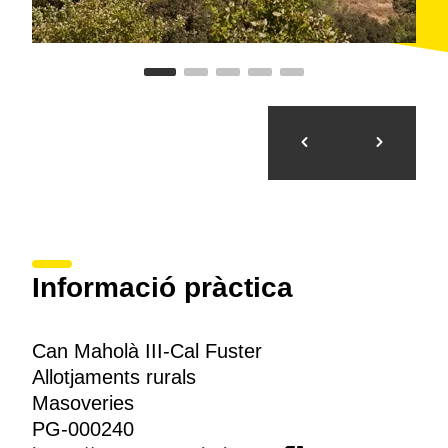
Informació pràctica
Can Maholà III-Cal Fuster
Allotjaments rurals
Masoveries
PG-000240