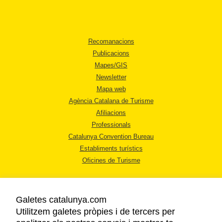
Recomanacions
Publicacions
Mapes/GIS
Newsletter
Mapa web
Agència Catalana de Turisme
Afiliacions
Professionals
Catalunya Convention Bureau
Establiments turístics
Oficines de Turisme
Galetes catalunya.com
Utilitzem galetes pròpies i de tercers per