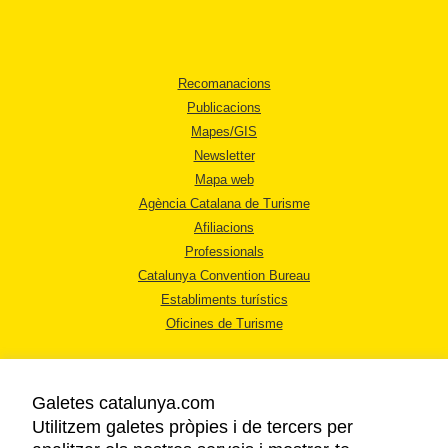
Recomanacions
Publicacions
Mapes/GIS
Newsletter
Mapa web
Agència Catalana de Turisme
Afiliacions
Professionals
Catalunya Convention Bureau
Establiments turístics
Oficines de Turisme
Galetes catalunya.com
Utilitzem galetes pròpies i de tercers per