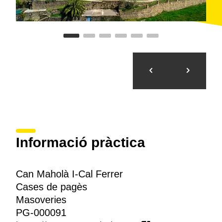
Informació pràctica
Can Maholà I-Cal Ferrer
Cases de pagès
Masoveries
PG-000091