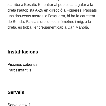
s’arriba a Besalú. En entrar al poble, cal agafar a la
dreta l’autopista A-26 en direcció a Figueres. Passats
uns dos-cents metres, a l’esquerra, hi ha la carretera
de Beuda. Passats uns dos quilòmetres i mig, a la
dreta, es troba l’encreuament cap a Can Maholà.
Instal·lacions
Piscines cobertes
Parcs infantils
Serveis
Servei de wifi