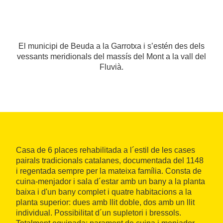
El municipi de Beuda a la Garrotxa i s’estén des dels
vessants meridionals del massís del Mont a la vall del
Fluvià.
Casa de 6 places rehabilitada a l´estil de les cases
pairals tradicionals catalanes, documentada del 1148
i regentada sempre per la mateixa família. Consta de
cuina-menjador i sala d´estar amb un bany a la planta
baixa i d'un bany complet i quatre habitacions a la
planta superior: dues amb llit doble, dos amb un llit
individual. Possibilitat d´un supletori i bressols.