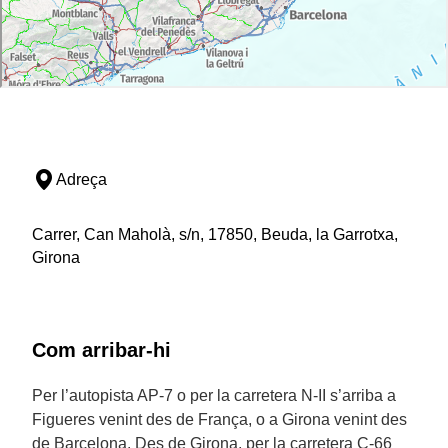
Adreça
Carrer, Can Maholà, s/n, 17850, Beuda, la Garrotxa,
Girona
Com arribar-hi
Per l’autopista AP-7 o per la carretera N-II s’arriba a
Figueres venint des de França, o a Girona venint des
de Barcelona. Des de Girona, per la carretera C-66