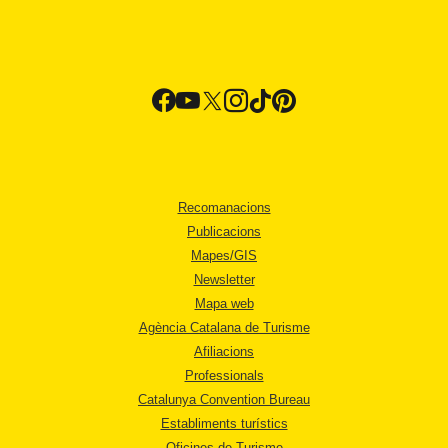
Recomanacions
Publicacions
Mapes/GIS
Newsletter
Mapa web
Agència Catalana de Turisme
Afiliacions
Professionals
Catalunya Convention Bureau
Establiments turístics
Oficines de Turisme