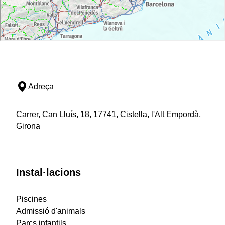
Adreça
Carrer, Can Lluís, 18, 17741, Cistella, l'Alt Empordà,
Girona
Instal·lacions
Piscines
Admissió d'animals
Parcs infantils