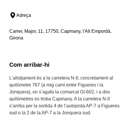
Adreça
Carrer, Major, 11, 17750, Capmany, l'Alt Empordà,
Girona
Com arribar-hi
L’allotjament és a la carretera N-II, concretament al
quilòmetre 767 (a mig camí entre Figueres i la
Jonquera), on s’agafa la comarcal GI-602, i a dos
quilòmetres es troba Capmany. A la carretera N-II
s’arriba per la sortida 4 de l’autopista AP-7 a Figueres
sud o la 2 de la AP-7 a la Jonquera sud.