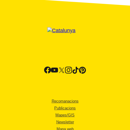
Recomanacions
Publicacions
Mapes/GIS
Newsletter
Mapa web