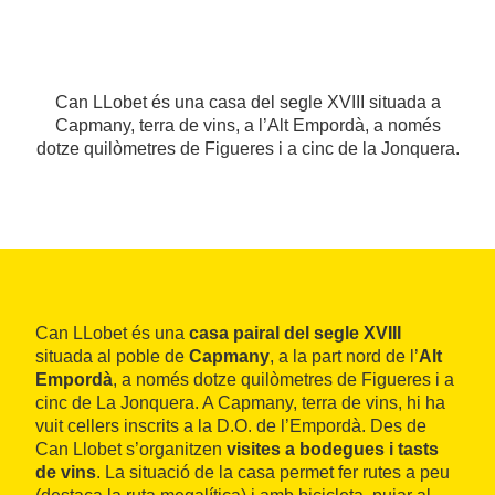
Can LLobet és una casa del segle XVIII situada a
Capmany, terra de vins, a l’Alt Empordà, a només
dotze quilòmetres de Figueres i a cinc de la Jonquera.
Can LLobet és una
casa pairal del segle XVIII
situada al poble de
Capmany
, a la part nord de l’
Alt
Empordà
, a només dotze quilòmetres de Figueres i a
cinc de La Jonquera. A Capmany, terra de vins, hi ha
vuit cellers inscrits a la D.O. de l’Empordà. Des de
Can Llobet s’organitzen
visites a bodegues i tasts
de vins
. La situació de la casa permet fer rutes a peu