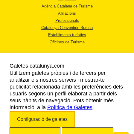
Agència Catalana de Turisme
Afiliacions
Professionals
Catalunya Convention Bureau
Establiments turístics
Oficines de Turisme
Galetes catalunya.com
Utilitzem galetes pròpies i de tercers per
analitzar els nostres serveis i mostrar-te
AVÍS LEGAL
publicitat relacionada amb les preferències dels
POLÍTICA DE PRIVACITAT
usuaris segons un perfil elaborat a partir dels
COOKIES
seus hàbits de navegació. Pots obtenir més
informació a la
Política de Galetes
ACCESSIBILITAT
.
Configuració de galetes
Copyright © 2026. Agència Catalana de Turisme. Tots els drets reservats.