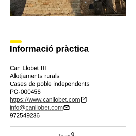
Informació pràctica
Can Llobet III
Allotjaments rurals
Cases de poble independents
PG-000456
https://www.canllobet.com
info@canllobet.com
972549236
Trucar