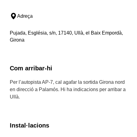
Adreça
Pujada, Església, s/n, 17140, Ullà, el Baix Empordà,
Girona
Com arribar-hi
Per l’autopista AP-7, cal agafar la sortida Girona nord
en direcció a Palamós. Hi ha indicacions per arribar a
Ullà.
Instal·lacions