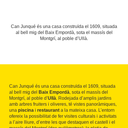
Can Junqué és una casa construïda el 1609, situada
al bell mig del Baix Empordà, sota el massís del
Montgrí, al poble d’Ullà.
Can Junqué és una casa construïda el 1609, situada
al bell mig del
Baix Empordà
, sota el massís del
Montgrí, al poble d’
Ullà
. Rodejada d’amplis jardins
amb arbres fruiters i oliveres, té vistes panoràmiques,
una
piscina
i
restaurant
a la mateixa casa. L’entorn
ofereix la possibilitat de fer visites culturals i activitats
a l’aire lliure, d’entre les que destaquen el castell i el