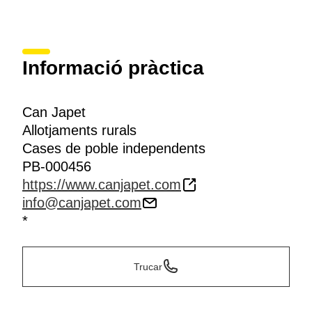
Informació pràctica
Can Japet
Allotjaments rurals
Cases de poble independents
PB-000456
https://www.canjapet.com
info@canjapet.com
*
Trucar