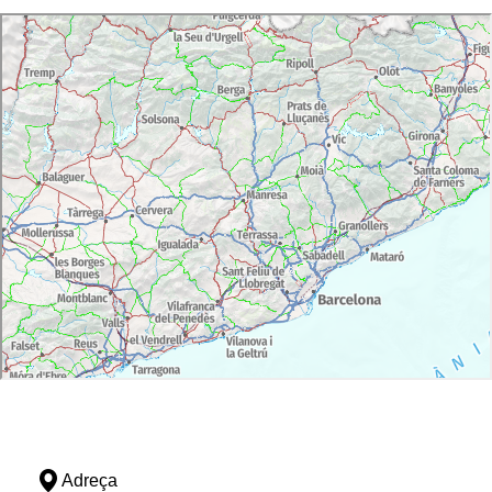
Adreça