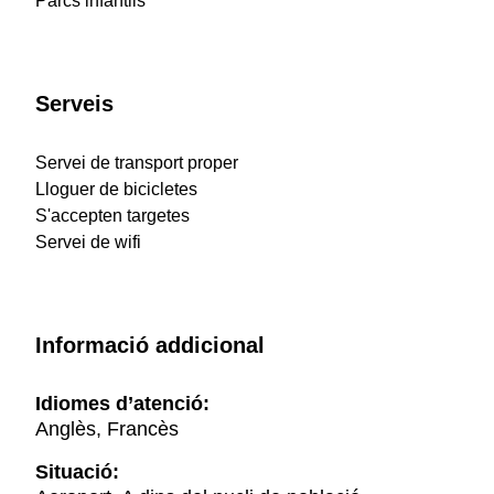
Parcs infantils
Serveis
Servei de transport proper
Lloguer de bicicletes
S'accepten targetes
Servei de wifi
Informació addicional
Idiomes d’atenció:
Anglès, Francès
Situació: