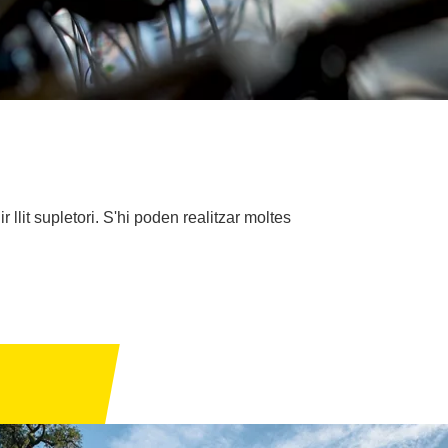
llit supletori. S'hi poden realitzar moltes