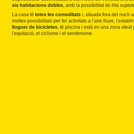
sis habitacions dobles
, amb la possibilitat de llits suplet
La casa té
totes les comoditats
i, situada fora del nucli 
moltes possibilitats per fer activitats a l'aire lliure, l'estab
lloguer de bicicletes
, té piscina i està en una zona ideal p
l'equitació, el ciclisme i el senderisme.