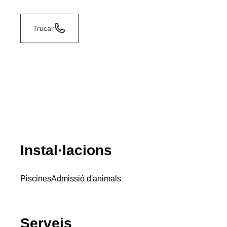
Trucar
Instal·lacions
Piscines
Admissió d'animals
Serveis