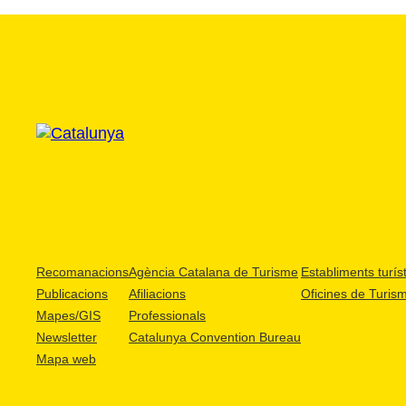
Recomanacions
Agència Catalana de Turisme
Establiments turíst
Publicacions
Afiliacions
Oficines de Turis
Mapes/GIS
Professionals
Newsletter
Catalunya Convention Bureau
Mapa web