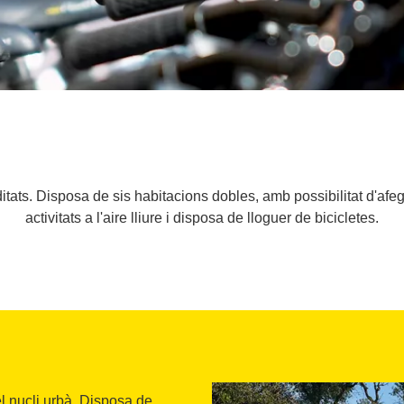
ats. Disposa de sis habitacions dobles, amb possibilitat d'afegir 
activitats a l'aire lliure i disposa de lloguer de bicicletes.
el nucli urbà. Disposa de