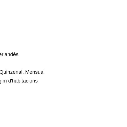
erlandès
Quinzenal, Mensual
im d'habitacions