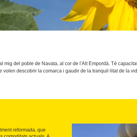
 mig del poble de Navata, al cor de l'Alt Empordà. Té capacita
e volen descobrir la comarca i gaudir de la tranquil·litat de la vi
talment reformada, que
es comoditats actuals. A