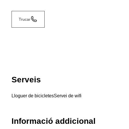
Trucar
Serveis
Lloguer de bicicletes
Servei de wifi
Informació addicional