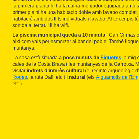
la primera planta hi ha la cuina-menjador equipada amb sof
primer pis hi ha una habitació doble amb lavabo complet, i
habitació amb dos llits individuals i lavabo. Al tercer pis té
sortida al terrat. Hi ha wifi.
La piscina municipal queda a 10 minuts
i Can Girmas o
així com vals per esmorzar al bar del poble. També llogue
muntanya.
La casa està situada
a pocs minuts de
Figueres
, a mig 
cales de la Costa Brava i les muntanyes de la Garrotxa. 
visitar
indrets d'interès cultural
(el recinte arqueològic 
Rodes
, la ruta Dalí, etc.)
i natural
(els
Aiguamolls de l'E
etc.).