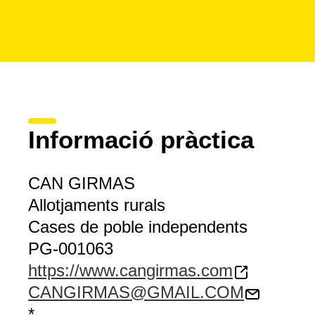
Informació pràctica
CAN GIRMAS
Allotjaments rurals
Cases de poble independents
PG-001063
https://www.cangirmas.com
CANGIRMAS@GMAIL.COM
*