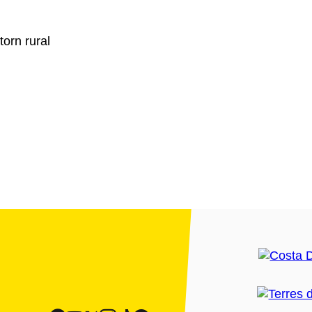
torn rural