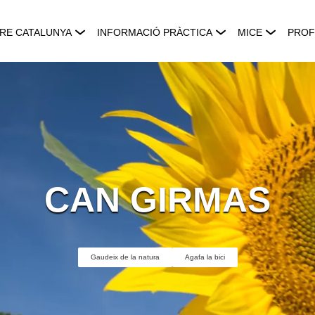
RE CATALUNYA
INFORMACIÓ PRÀCTICA
MICE
PROF
CAN GIRMAS
Gaudeix de la natura
Agafa la bici