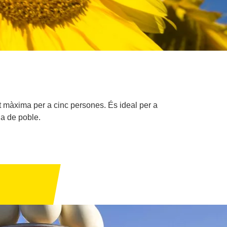
t màxima per a cinc persones. És ideal per a
da de poble.